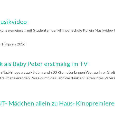
usikvideo
ns gemeinsam mit Studenten der Filmhochschule Köl ein Musikvideo f
 Filmpreis 2016
k als Baby Peter erstmalig im TV
n Nazi-Ehepaars zu Fß den rund 900 Kilometer langen Weg zu ihrer Groß
 traumatisierenden Reise durch das Land die dunklen Seiten ihres Vaters
T- Mädchen allein zu Haus- Kinopremiere 7