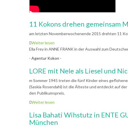
11 Kokons drehen gemeinsam M
am letzten Novemberwochenende 2015 drehten 11 Koko
Weiter lesen
Ella Frey in ANNE FRANK in der Auswahl zum Deutschen
- Agentur Kokon -
LORE mit Nele als Liesel und Nic
m Sommer 1945 treten die fünf Kinder eines geflohene
(Saskia Rosendahl) ist die Älteste und entdeckt auf der
den Publikumspreis.
Weiter lesen
Lisa Bahati Wihstutz in ENTE GU
München