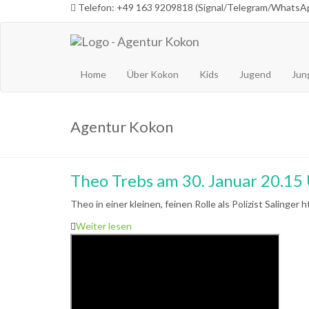
Telefon: +49 163 9209818 (Signal/Telegram/WhatsA
Home
Über Kokon
Kids
Jugend
Jun
Agentur Kokon
Theo Trebs am 30. Januar 20.1
Theo in einer kleinen, feinen Rolle als Polizist Saling
Weiter lesen