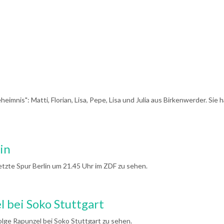
eimnis": Matti, Florian, Lisa, Pepe, Lisa und Julia aus Birkenwerder. S
in
etzte Spur Berlin um 21.45 Uhr im ZDF zu sehen.
l bei Soko Stuttgart
olge Rapunzel bei Soko Stuttgart zu sehen.