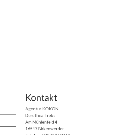
Kontakt
Agentur KOKON
Dorothea Trebs
Am Mühlenfeld 4
16547 Birkenwerder