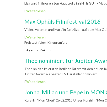
Lisa wird in ihrer ersten Hauptrolle in ENTE GUT - Mäd
Weiter lesen
Max Ophüls Filmfestival 2016
Violet. Valentin und Matti in Beiträgen auf dem Max Op
Weiter lesen
Freistatt feiert Kinopremiere
- Agentur Kokon -
Theo nominiert für Jupiter Awa
Theo spielte im ersten Berliner Tatort mit den neuen K
Jupiter Award als bester TV Darsteller nominiert.
Weiter lesen
Jonna, Miljan und Pepe in MON
Kurzfilm "Mon Chéri" 26.02.2015 Unser Kurzfilm "Mon Ch