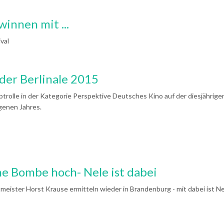
innen mit ...
val
der Berlinale 2015
ptrolle in der Kategorie Perspektive Deutsches Kino auf der diesjährigen
genen Jahres.
ne Bombe hoch- Nele ist dabei
eister Horst Krause ermitteln wieder in Brandenburg - mit dabei ist Ne