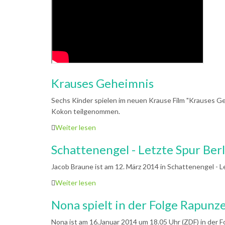
Krauses Geheimnis
Sechs Kinder spielen im neuen Krause Film "Krauses Geh
Kokon teilgenommen.
Weiter lesen
Schattenengel - Letzte Spur Berl
Jacob Braune ist am 12. März 2014 in Schattenengel - L
Weiter lesen
Nona spielt in der Folge Rapunze
Nona ist am 16.Januar 2014 um 18.05 Uhr (ZDF) in der F