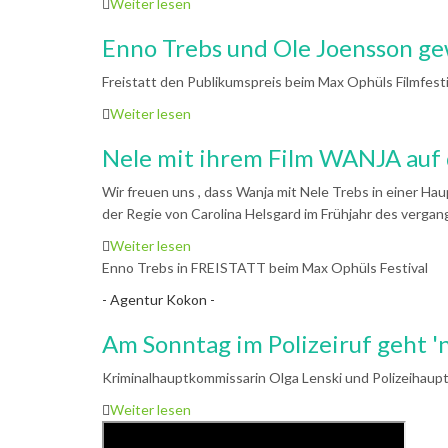
Weiter lesen
Enno Trebs und Ole Joensson gew
Freistatt den Publikumspreis beim Max Ophüls Filmfesti
Weiter lesen
Nele mit ihrem Film WANJA auf 
Wir freuen uns , dass Wanja mit Nele Trebs in einer Hau
der Regie von Carolina Helsgard im Frühjahr des vergan
Weiter lesen
Enno Trebs in FREISTATT beim Max Ophüls Festival
- Agentur Kokon -
Am Sonntag im Polizeiruf geht '
Kriminalhauptkommissarin Olga Lenski und Polizeihauptm
Weiter lesen