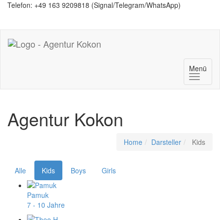
Telefon: +49 163 9209818 (Signal/Telegram/WhatsApp)
Menü
Agentur Kokon
Home
Darsteller
Kids
Alle
Kids
Boys
Girls
Pamuk
7 - 10 Jahre