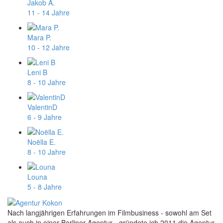
Jakob A.
11 - 14 Jahre
Mara P.
10 - 12 Jahre
Leni B
8 - 10 Jahre
ValentinD
6 - 9 Jahre
Noëlla E.
8 - 10 Jahre
Louna
5 - 8 Jahre
Nach langjährigen Erfahrungen im Filmbusiness - sowohl am Set
als auch in einer Berliner Agentur - gründete ich 2011 die Agentur