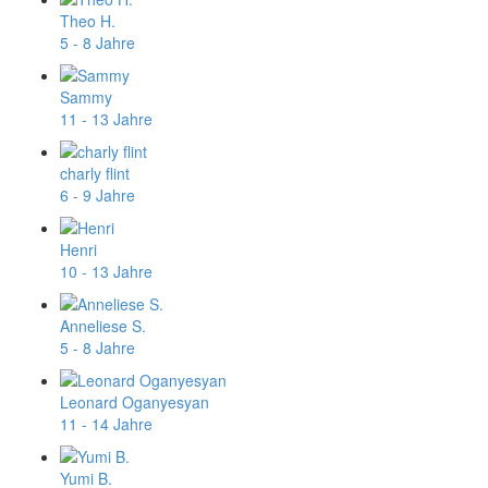
Theo H.
5 - 8 Jahre
Sammy
11 - 13 Jahre
charly flint
6 - 9 Jahre
Henri
10 - 13 Jahre
Anneliese S.
5 - 8 Jahre
Leonard Oganyesyan
11 - 14 Jahre
Yumi B.