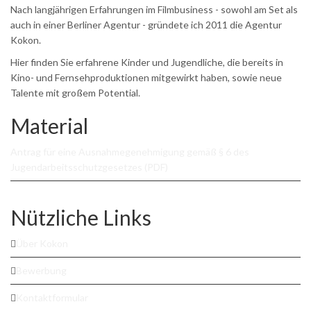
Nach langjährigen Erfahrungen im Filmbusiness - sowohl am Set als
auch in einer Berliner Agentur - gründete ich 2011 die Agentur
Kokon.
Hier finden Sie erfahrene Kinder und Jugendliche, die bereits in
Kino- und Fernsehproduktionen mitgewirkt haben, sowie neue
Talente mit großem Potential.
Material
Antrag für eine Ausnahmegenehmigung gemäß § 6 des
Jugendarbeitsschutzgesetzes (PDF)
Nützliche Links
Über Kokon
Bewerbung
Kontaktformular