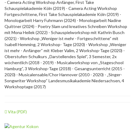
- Camera Acting Workshop Anfänger, First Take
Schauspielakademie Köln (2019) - Camera Acting Workshop
Fortgeschrittene, First Take Schauspielakademie Köln (2019) -
Monologarbeit Harry Fuhrmann (2024) - Monologarbeit Nadine
Quittner (2024) - Poetry Slam und kreatives Schreiben Workshop
mit Mona Heilek (2022) - Schauspielworkshop mit Kathrin Busch
(2021) - Workshop „Weniger ist mehr - Fortgeschrittene“ mit
Isabell Hemming, 2 Workshop- Tage (2020) - Workshop „Weniger
ist mehr - Anfänger“ mit Kleber Valim, 2 Workshop-Tage (2020) -
Oberstufen-Schulkurs „Darstellendes Spiel“, 3 Semester, 2x
wöchentlich (2018 - 2019) - Musicalworkshop von „Stageschool
Hamburg“, 3 Workshop-Tage (2018) - Gesangsunterricht (2015 -
2020) - Musicalensable/Chor Hannover (2010 - 2020) - „Singer-
Songwriter Workshop“ Landesmusikakademie Niedersachsen, 4
Workshoptage (2017)
Vita (PDF)