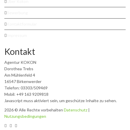
Über Kokon
Bewerbung
Kontaktformular
Impressum
Kontakt
Agentur KOKON
Dorothea Trebs
Am Mühlenfeld 4
16547 Birkenwerder
Telefon: 03303/509469
Mobil: +49 163 9209818
Javascript muss aktiviert sein, um geschütze Inhalte zu sehen.
2026 © Alle Rechte vorbehalten
Datenschutz
|
Nutzungsbedingungen