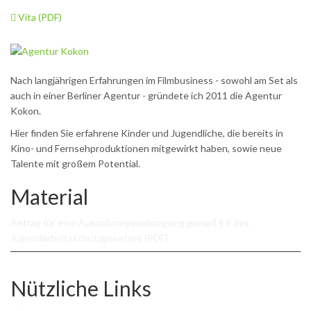
Vita (PDF)
Nach langjährigen Erfahrungen im Filmbusiness - sowohl am Set als
auch in einer Berliner Agentur - gründete ich 2011 die Agentur
Kokon.
Hier finden Sie erfahrene Kinder und Jugendliche, die bereits in
Kino- und Fernsehproduktionen mitgewirkt haben, sowie neue
Talente mit großem Potential.
Material
Antrag für eine Ausnahmegenehmigung gemäß § 6 des
Jugendarbeitsschutzgesetzes (PDF)
Nützliche Links